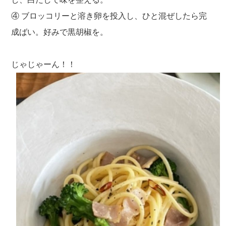
④ ブロッコリーと溶き卵を投入し、ひと混ぜしたら完
成ばい。好みで黒胡椒を。
じゃじゃーん！！