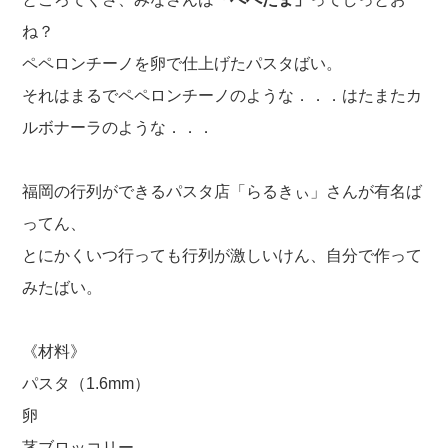
ね？
ペペロンチーノを卵で仕上げたパスタばい。
それはまるでペペロンチーノのような．．．はたまたカ
ルボナーラのような．．．
福岡の行列ができるパスタ店「らるきぃ」さんが有名ば
ってん、
とにかくいつ行っても行列が激しいけん、自分で作って
みたばい。
《材料》
パスタ（1.6mm）
卵
茎ブロッコリー