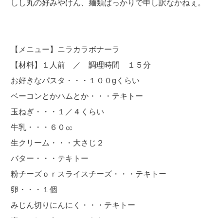
しし丸の好みやけん、麺類ばっかりで申し訳なかねぇ。
【メニュー】ニラカラボナーラ
【材料】１人前 ／ 調理時間 １５分
お好きなパスタ・・・１００gくらい
ベーコンとかハムとか・・・テキトー
玉ねぎ・・・１／４くらい
牛乳・・・６０㏄
生クリーム・・・大さじ２
バター・・・テキトー
粉チーズｏｒスライスチーズ・・・テキトー
卵・・・１個
みじん切りにんにく・・・テキトー