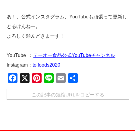
あ！、公式インスタグラム、YouTubeも頑張って更新し
とるけんねー。
よろしく頼んどきまーす！
YouTube ：
テーオー食品公式YouTubeチャンネル
Instagram：
to.foods2020
Facebook
X
Pinterest
Line
Email
共
有
この記事の短縮URLをコピーする