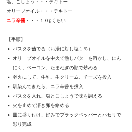
塩、こしょう・・・テキトー
オリーブオイル・・・テキトー
ニラ辛醤
・・・１０gくらい
【手順】
パスタを茹でる（お湯に対し塩１％）
オリーブオイルを中火で熱しバターを溶かし、にん
にく、ベーコン、たまねぎの順で炒める
弱火にして、牛乳、生クリーム、チーズを投入
馴染んできたら、ニラ辛醤を投入
パスタを入れ、塩とこしょうで味を調える
火を止めて溶き卵を絡める
皿に盛り付け、好みでブラックペッパーとパセリで
彩り完成