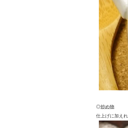
◎
炒め物
仕上げに加えれ