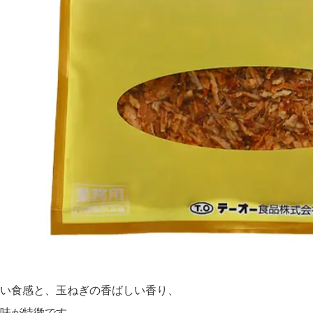
い食感と、玉ねぎの香ばしい香り、
味が特徴です。