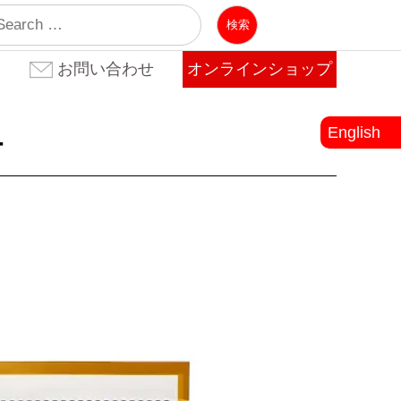
業
お問い合わせ
オンラインショップ
お問い合わせ(法人のお客
お問い合わせ(個人のお客
よくある質問
様)
様)
English
T