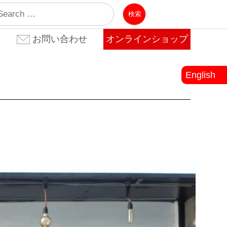
業
お問い合わせ
オンラインショップ
お問い合わせ(法人のお客
お問い合わせ(個人のお客
よくある質問
様)
様)
English