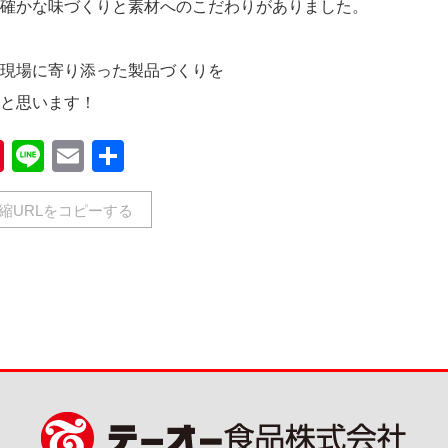
確かな味づくりと素材へのこだわりがありました。
現場に寄り添った製品づくりを
と思います！
book
Pinterest
Line
Email
共
有
縮URLをコピーする