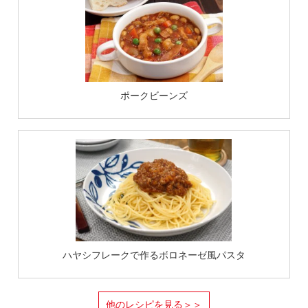
ポークビーンズ
ハヤシフレークで作るボロネーゼ風パスタ
他のレシピを見る＞＞