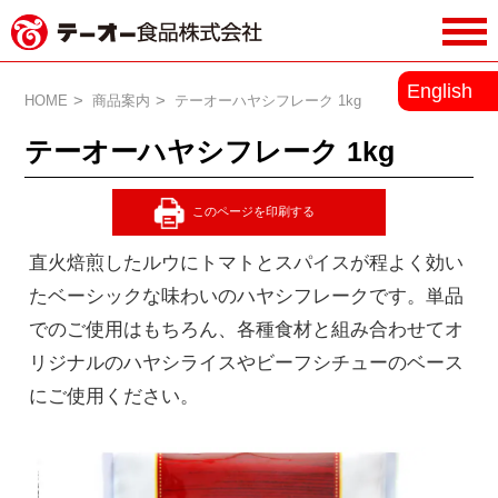
務用調味料・香辛料メーカーのテーオ
English
ー食品株式会社
HOME
商品案内
テーオーハヤシフレーク 1kg
テーオーハヤシフレーク 1kg
直火焙煎したルウにトマトとスパイスが程よく効い
たベーシックな味わいのハヤシフレークです。単品
でのご使用はもちろん、各種食材と組み合わせてオ
リジナルのハヤシライスやビーフシチューのベース
にご使用ください。