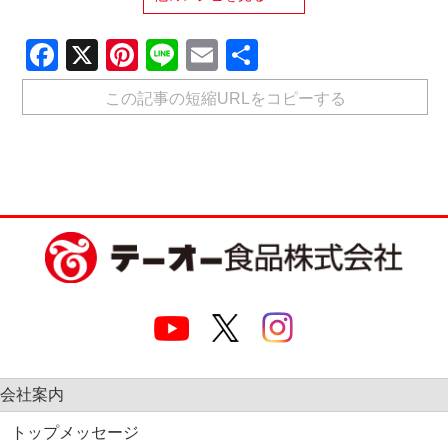
Facebook
X
Pinterest
Line
Email
共
有
この記事の短縮URLをコピーする
会社案内
トップメッセージ