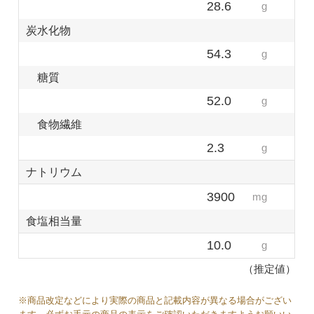
28.6
g
炭水化物
54.3
g
糖質
52.0
g
食物繊維
2.3
g
ナトリウム
3900
mg
食塩相当量
10.0
g
（推定値）
※商品改定などにより実際の商品と記載内容が異なる場合がござい