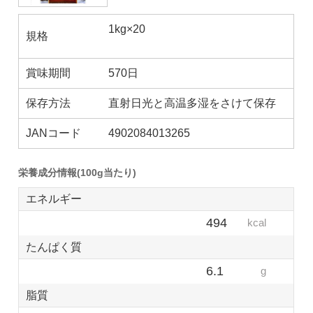
1kg×20
規格
賞味期間
570日
保存方法
直射日光と高温多湿をさけて保存
JANコード
4902084013265
栄養成分情報(100g当たり)
エネルギー
494
kcal
たんぱく質
6.1
g
脂質