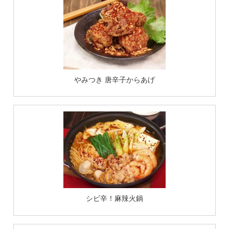
やみつき 唐辛子からあげ
シビ辛！麻辣火鍋