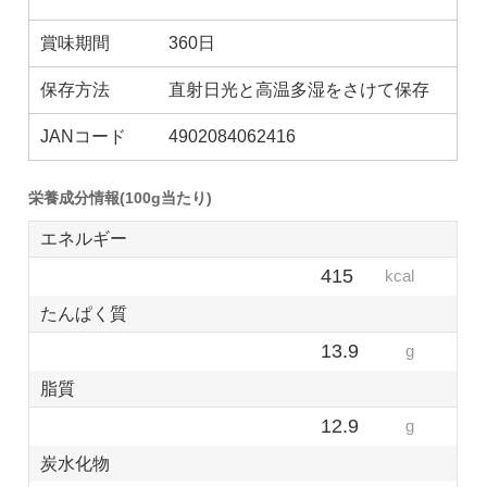
賞味期間
360日
保存方法
直射日光と高温多湿をさけて保存
JANコード
4902084062416
栄養成分情報(100g当たり)
エネルギー
415
kcal
たんぱく質
13.9
g
脂質
12.9
g
炭水化物