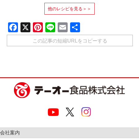
他のレシピを見る＞＞
Facebook
X
Pinterest
Line
Email
共
有
この記事の短縮URLをコピーする
会社案内