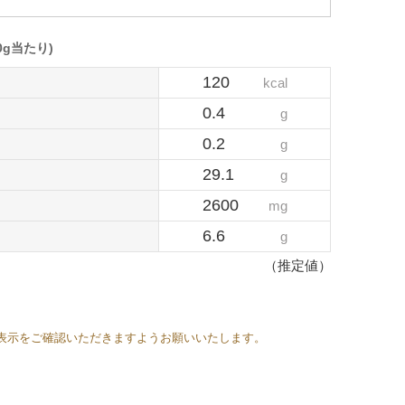
0g当たり)
120
kcal
0.4
g
0.2
g
29.1
g
2600
mg
6.6
g
（推定値）
表示をご確認いただきますようお願いいたします。