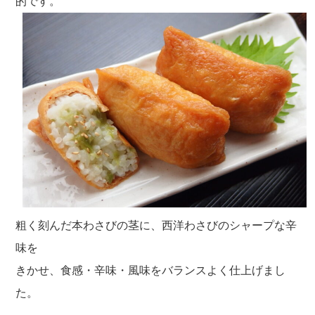
的です。
粗く刻んだ本わさびの茎に、西洋わさびのシャープな辛
味を
きかせ、食感・辛味・風味をバランスよく仕上げまし
た。