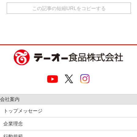
有
この記事の短縮URLをコピーする
会社案内
トップメッセージ
企業理念
行動規範