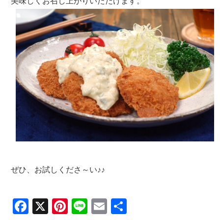
美味しくお召し上がりいただけます。
ぜひ、お試しくださ～い♪♪
Facebook
X
Pinterest
Line
Email
共