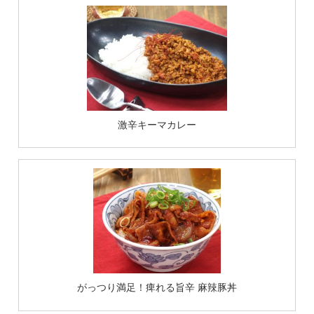
激辛キーマカレー
がっつり満足！痺れる旨辛 麻辣豚丼