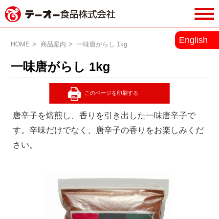
務用調味料・香辛料メーカーのテーオ
English
ー食品株式会社
HOME
商品案内
一味唐がらし 1kg
一味唐がらし 1kg
唐辛子を焙煎し、香りを引き出した一味唐辛子で
す。辛味だけでなく、唐辛子の香りをお楽しみくだ
さい。