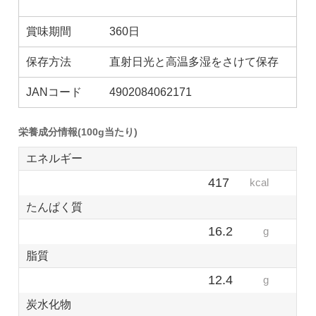
賞味期間
360日
保存方法
直射日光と高温多湿をさけて保存
JANコード
4902084062171
栄養成分情報(100g当たり)
エネルギー
417
kcal
たんぱく質
16.2
g
脂質
12.4
g
炭水化物