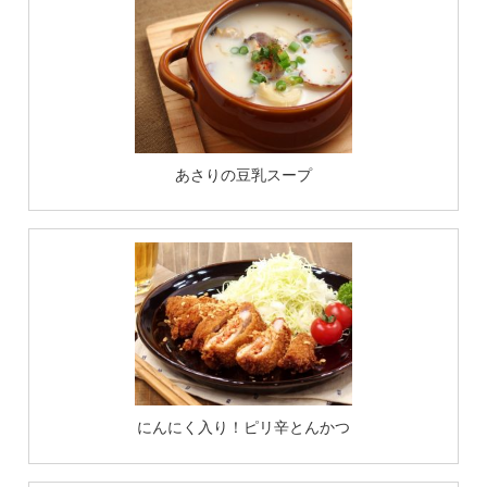
あさりの豆乳スープ
にんにく入り！ピリ辛とんかつ