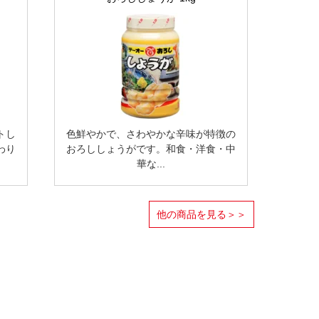
トし
色鮮やかで、さわやかな辛味が特徴の
わり
おろししょうがです。和食・洋食・中
華な...
他の商品を見る＞＞