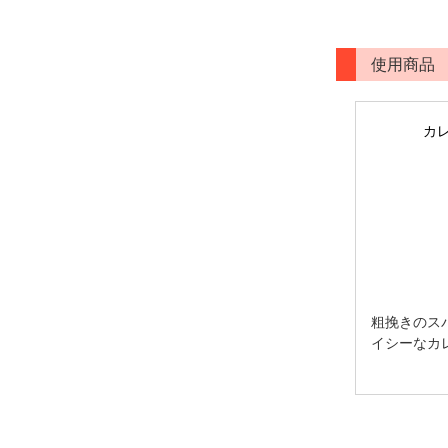
使用商品
カレ
粗挽きのス
イシーなカ