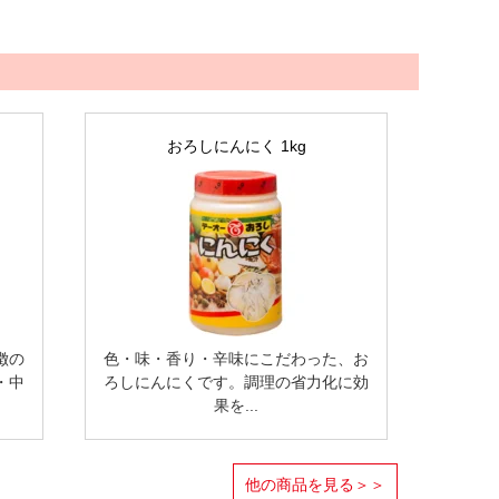
おろしにんにく 1kg
徴の
色・味・香り・辛味にこだわった、お
・中
ろしにんにくです。調理の省力化に効
果を...
他の商品を見る＞＞