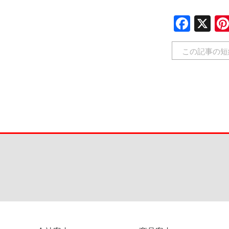
Face
X
この記事の短