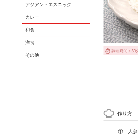
アジアン・エスニック
カレー
和食
洋食
調理時間：
30
その他
作り方
① 人参