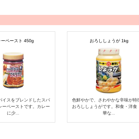
ーペースト 450g
おろししょうが 1kg
パイスをブレンドしたスパ
色鮮やかで、さわやかな辛味が特
レーペーストです。カレー
おろししょうがです。和食・洋食
に少...
華な...