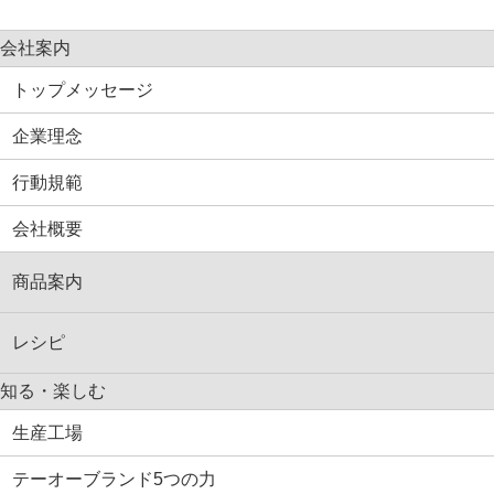
会社案内
トップメッセージ
企業理念
行動規範
会社概要
商品案内
レシピ
知る・楽しむ
生産工場
テーオーブランド5つの力