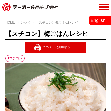
務用調味料・香辛料メーカーのテーオ
English
ー食品株式会社
HOME
レシピ
【スチコン】梅ごはんレシピ
【スチコン】梅ごはんレシピ
スチコン