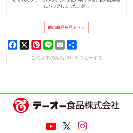
にパックしました。開...
他の商品を見る＞＞
Facebook
X
Pinterest
Line
Email
共
有
この記事の短縮URLをコピーする