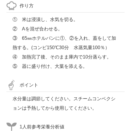
作り方
① 米は浸漬し、水気を切る。
② Aを混ぜ合わせる。
③ 65㎜ホテルパンに①、②を入れ、蓋をして加
熱する。(コンビ150℃30分 水蒸気量100％）
④ 加熱完了後、そのまま庫内で10分蒸らす。
⑤ 器に盛り付け、大葉を添える。
ポイント
水分量は調節してください。スチームコンベクシ
ョンは予熱してから使用してください。
1人前参考栄養分析値