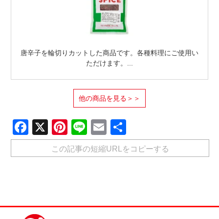
唐辛子を輪切りカットした商品です。各種料理にご使用い
ただけます。...
他の商品を見る＞＞
Facebook
X
Pinterest
Line
Email
共
有
この記事の短縮URLをコピーする