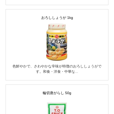
おろししょうが 1kg
色鮮やかで、さわやかな辛味が特徴のおろししょうがで
す。和食・洋食・中華な...
輪切唐がらし 50g