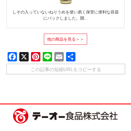
しその入っていないねりうめを使い易く保管に便利な容器
にパックしました。開...
他の商品を見る＞＞
Facebook
X
Pinterest
Line
Email
共
有
この記事の短縮URLをコピーする