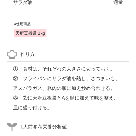
サラダ油
適量
●使用商品
天府豆板醤 1kg
作り方
① 食材は、それぞれの大きさに切っておく。
② フライパンにサラダ油を熱し、さつまいも、
アスパラガス、豚肉の順に加え炒め合わせる。
③ ②に天府豆板醤とAを順に加えて味を整え、
皿に盛り付ける。
1人前参考栄養分析値