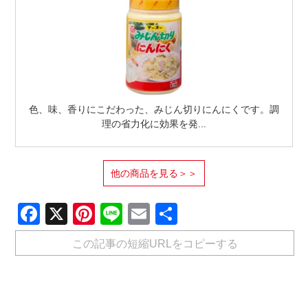
色、味、香りにこだわった、みじん切りにんにくです。調
理の省力化に効果を発...
他の商品を見る＞＞
Facebook
X
Pinterest
Line
Email
共
有
この記事の短縮URLをコピーする