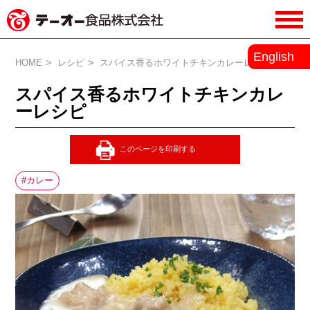
務用調味料・香辛料メーカーのテーオ
English
ー食品株式会社
HOME
レシピ
スパイス香るホワイトチキンカレーレシピ
スパイス香るホワイトチキンカレ
ーレシピ
カレー