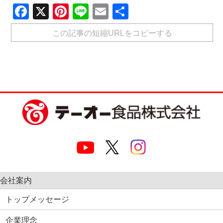
Facebook
X
Pinterest
Line
Email
共
有
この記事の短縮URLをコピーする
会社案内
トップメッセージ
企業理念