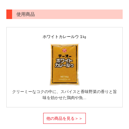
使用商品
ホワイトカレールウ 1㎏
クリーミーなコクの中に、スパイスと香味野菜の香りと旨
味を効かせた鶏肉や魚...
他の商品を見る＞＞