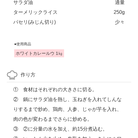
サラダ油
適量
ターメリックライス
250g
パセリ(みじん切り)
少々
●使用商品
ホワイトカレールウ 1㎏
作り方
① 食材はそれぞれの大きさに切る。
② 鍋にサラダ油を熱し、玉ねぎを入れてしんな
りするまで炒め、鶏肉、人参、じゃが芋を入れ、
肉の色が変わるまでさらに炒める。
③ ②に分量の水を加え、約15分煮込む。