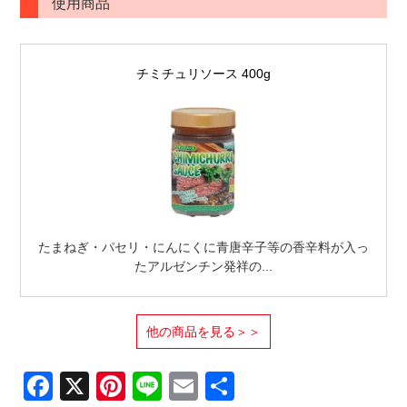
使用商品
チミチュリソース 400g
たまねぎ・パセリ・にんにくに青唐辛子等の香辛料が入っ
たアルゼンチン発祥の...
他の商品を見る＞＞
Facebook
X
Pinterest
Line
Email
共