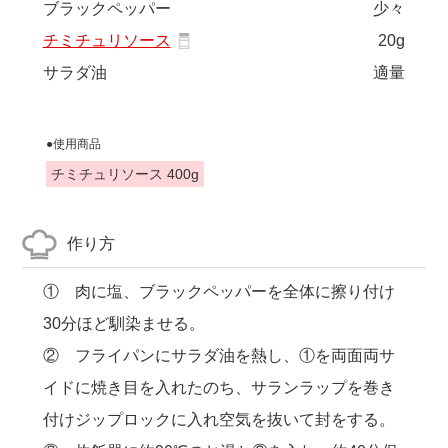
ブラックペッパー
少々
チミチュリソース
20g
サラダ油
適量
●使用商品
チミチュリソース 400g
作り方
① 肉に塩、ブラックペッパーを全体に擦り付け
30分ほど馴染ませる。
② フライパンにサラダ油を熱し、①を両面両サ
イドに焼き目を入れたのち、サランラップを巻き
付けジップロックに入れ空気を抜いて封をする。