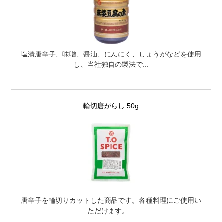
塩漬唐辛子、味噌、醤油、にんにく、しょうがなどを使用
し、当社独自の製法で...
輪切唐がらし 50g
唐辛子を輪切りカットした商品です。各種料理にご使用い
ただけます。...