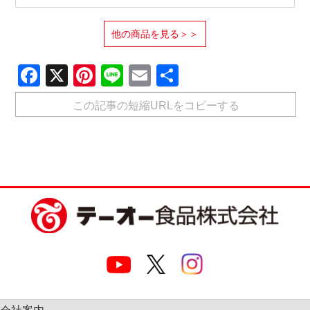
他の商品を見る＞＞
Facebook
X
Pinterest
Line
Email
共
有
この記事の短縮URLをコピーする