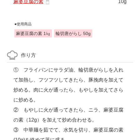
麻婆豆腐の素
10g
●使用商品
麻婆豆腐の素 1㎏
輪切唐がらし 50g
作り方
① フライパンにサラダ油、輪切唐がらしを入れ
て加熱し、フツフツしてきたら、豚挽肉を加えて
炒める。肉に火が通ったら、もやしを加えてさら
に炒める。
② もやしに火が通ってきたら、ニラ、麻婆豆腐
の素（12g）を加えて炒め合わせる。
③ 中華麺を茹でて、水気を切り、麻婆豆腐の素
(10g)を絡めて器に盛る。