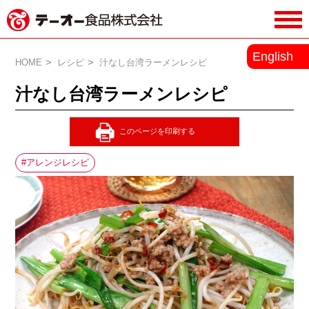
務用調味料・香辛料メーカーのテーオ
English
ー食品株式会社
HOME
レシピ
汁なし台湾ラーメンレシピ
汁なし台湾ラーメンレシピ
アレンジレシピ