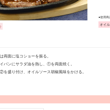
●使用商
オイル
分
は両面に塩コショーを振る。
イパンにサラダ油を熱し、①を両面焼く。
②を盛り付け、オイルソース胡椒風味をかける。