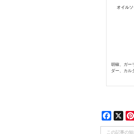
オイルソ
胡椒、ガー
ダー、カル
Face
X
この記事の短