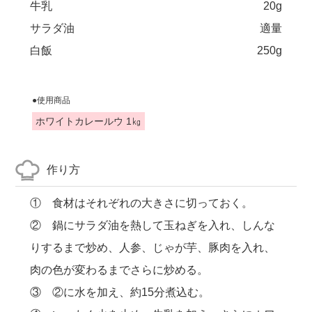
牛乳
20g
サラダ油
適量
白飯
250g
●使用商品
ホワイトカレールウ 1㎏
作り方
① 食材はそれぞれの大きさに切っておく。
② 鍋にサラダ油を熱して玉ねぎを入れ、しんな
りするまで炒め、人参、じゃが芋、豚肉を入れ、
肉の色が変わるまでさらに炒める。
③ ②に水を加え、約15分煮込む。