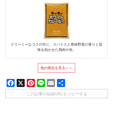
クリーミーなコクの中に、スパイスと香味野菜の香りと旨
味を効かせた鶏肉や魚...
他の商品を見る＞＞
Facebook
X
Pinterest
Line
Email
共
有
この記事の短縮URLをコピーする