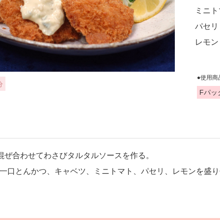
ミニト
パセリ
レモン
●使用商
分
Fパッ
混ぜ合わせてわさびタルタルソースを作る。
一口とんかつ、キャベツ、ミニトマト、パセリ、レモンを盛り