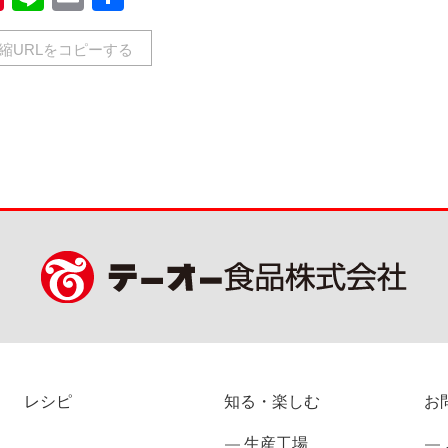
有
縮URLをコピーする
レシピ
知る・楽しむ
お
生産工場