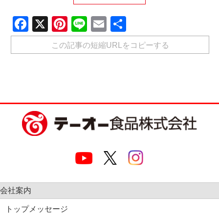
Facebook
X
Pinterest
Line
Email
共
有
この記事の短縮URLをコピーする
会社案内
トップメッセージ