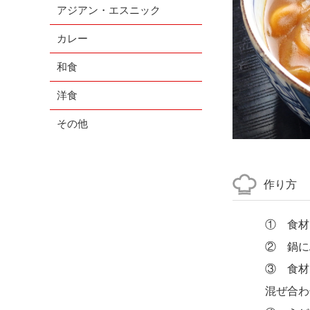
アジアン・エスニック
カレー
和食
洋食
その他
作り方
① 食材
② 鍋に
③ 食材
混ぜ合わ