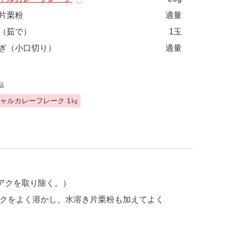
片栗粉
適量
（茹で）
1玉
ぎ（小口切り）
適量
品
ャルカレーフレーク 1㎏
アクを取り除く。）
クをよく溶かし、水溶き片栗粉も加えてよく