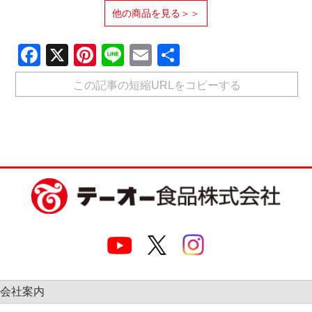
他の商品を見る＞＞
Facebook
X
Pinterest
Line
Email
共
有
この記事の短縮URLをコピーする
会社案内