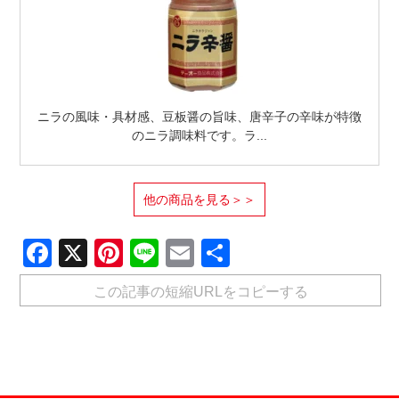
ニラの風味・具材感、豆板醤の旨味、唐辛子の辛味が特徴
のニラ調味料です。ラ...
他の商品を見る＞＞
Facebook
X
Pinterest
Line
Email
共
有
この記事の短縮URLをコピーする