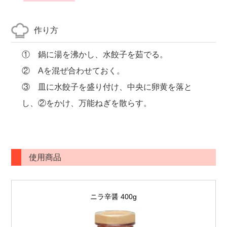
作り方
① 鍋に湯を沸かし、水餃子を茹でる。
② Aを混ぜ合わせておく。
③ 皿に水餃子を盛り付け、中央に卵黄を落と
し、②をかけ、万能ねぎを散らす。
使用商品
ニラ辛醤 400g