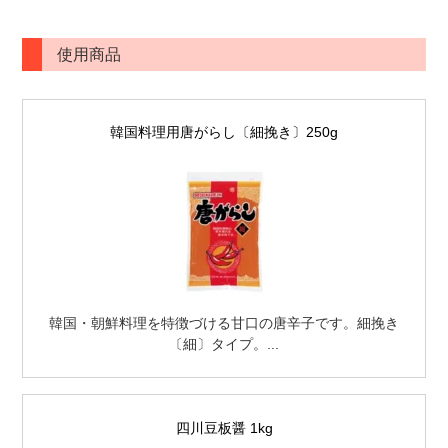
使用商品
韓国料理用唐がらし〔細挽き〕250g
韓国・朝鮮料理を特徴づける甘口の唐辛子です。細挽き
〔細〕タイプ。...
四川豆板醤 1kg