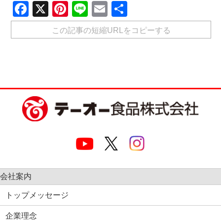
Facebook
X
Pinterest
Line
Email
共
有
この記事の短縮URLをコピーする
会社案内
トップメッセージ
企業理念