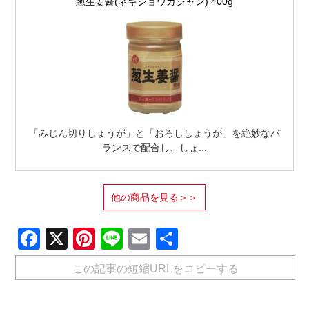
葱生姜醤(ネギショウガジャン) 400g
「みじん切りしょうが」と「おろししょうが」を絶妙なバ
ランスで配合し、しょ...
他の商品を見る＞＞
Facebook
X
Pinterest
Line
Email
共
有
この記事の短縮URLをコピーする