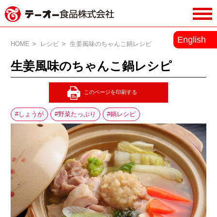
務用調味料・香辛料メーカーのテーオ
English
ー食品株式会社
HOME
レシピ
生姜風味のちゃんこ鍋レシピ
生姜風味のちゃんこ鍋レシピ
しょうが
野菜たっぷり
鍋レシピ