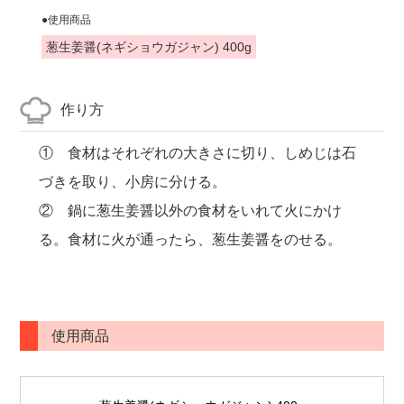
●使用商品
葱生姜醤(ネギショウガジャン) 400g
作り方
① 食材はそれぞれの大きさに切り、しめじは石
づきを取り、小房に分ける。
② 鍋に葱生姜醤以外の食材をいれて火にかけ
る。食材に火が通ったら、葱生姜醤をのせる。
使用商品