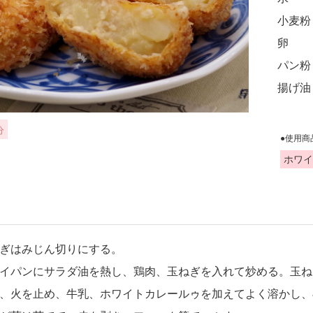
小麦粉
卵
パン粉
揚げ油
分
●使用商
ホワイ
ぎはみじん切りにする。
イパンにサラダ油を熱し、鶏肉、玉ねぎを入れて炒める。玉ね
、火を止め、牛乳、ホワイトカレールゥを加えてよく溶かし、