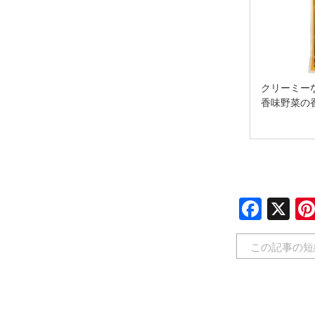
クリーミー
香味野菜の
Face
X
この記事の短