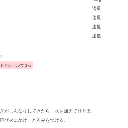
適量
適量
適量
適量
品
トカレールウ 1㎏
ぎがしんなりしてきたら、水を加えてひと煮
再び火にかけ、とろみをつける。