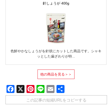
針しょうが 400g
色鮮やかなしょうがを針状にカットした商品です。シャキ
ッとした歯ざわりが特...
他の商品を見る＞＞
Facebook
X
Pinterest
Line
Email
共
有
この記事の短縮URLをコピーする