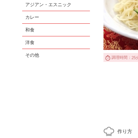
アジアン・エスニック
カレー
和食
洋食
その他
調理時間：
25
作り方