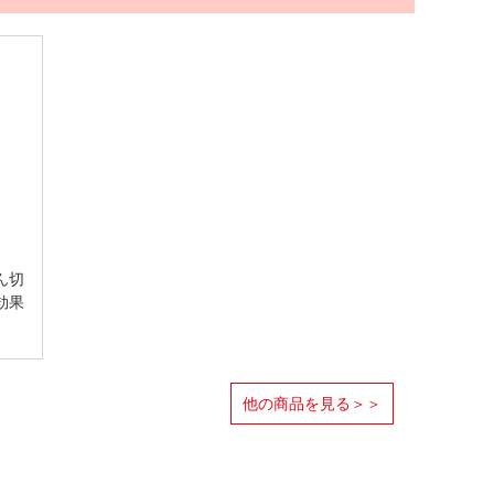
ん切
効果
他の商品を見る＞＞