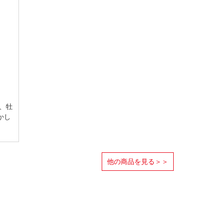
、牡
かし
他の商品を見る＞＞