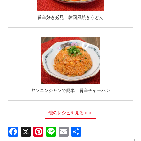
旨辛好き必見！韓国風焼きうどん
ヤンニンジャンで簡単！旨辛チャーハン
他のレシピを見る＞＞
Facebook
X
Pinterest
Line
Email
共
有