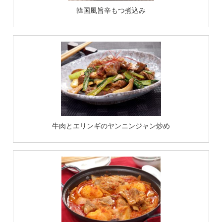
韓国風旨辛もつ煮込み
牛肉とエリンギのヤンニンジャン炒め