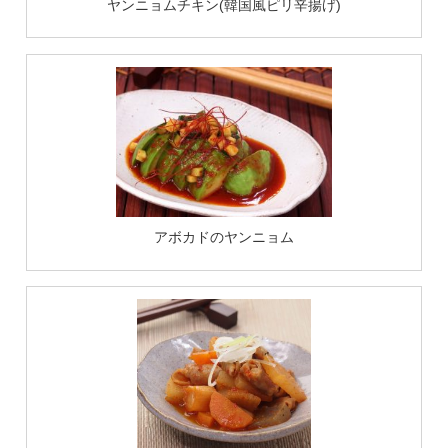
ヤンニョムチキン(韓国風ピリ辛揚げ)
アボカドのヤンニョム