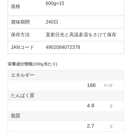
600g×15
規格
賞味期間
240日
保存方法
直射日光と高温多湿をさけて保存
JANコード
4902084072378
栄養成分情報(100g当たり)
エネルギー
166
kcal
たんぱく質
4.9
g
脂質
2.7
g