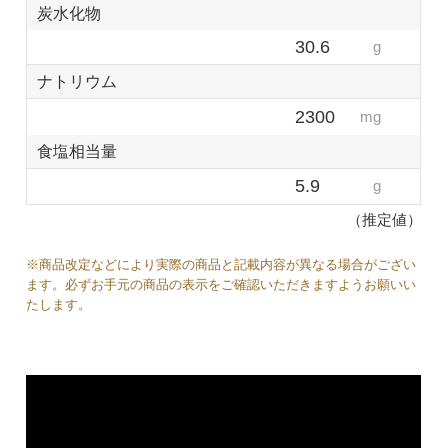
炭水化物
30.6
g
ナトリウム
2300
mg
食塩相当量
5.9
g
（推定値）
※商品改定などにより実際の商品と記載内容が異なる場合がござい
ます。必ずお手元の商品の表示をご確認いただきますようお願いい
たします。