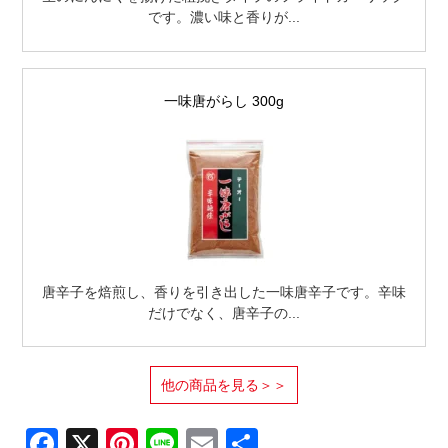
です。濃い味と香りが...
一味唐がらし 300g
唐辛子を焙煎し、香りを引き出した一味唐辛子です。辛味
だけでなく、唐辛子の...
他の商品を見る＞＞
Facebook
X
Pinterest
Line
Email
共