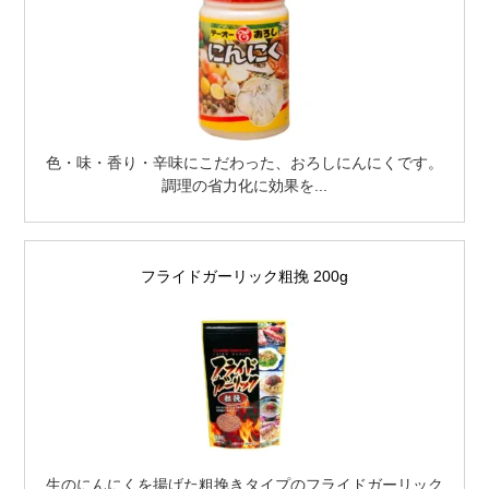
色・味・香り・辛味にこだわった、おろしにんにくです。
調理の省力化に効果を...
フライドガーリック粗挽 200g
生のにんにくを揚げた粗挽きタイプのフライドガーリック