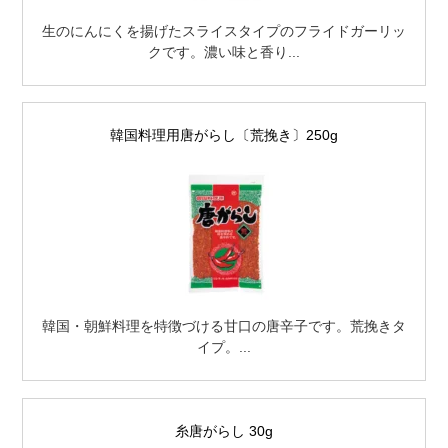
生のにんにくを揚げたスライスタイプのフライドガーリッ
クです。濃い味と香り...
韓国料理用唐がらし〔荒挽き〕250g
韓国・朝鮮料理を特徴づける甘口の唐辛子です。荒挽きタ
イプ。...
糸唐がらし 30g