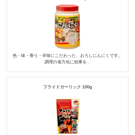
色・味・香り・辛味にこだわった、おろしにんにくです。
調理の省力化に効果を...
フライドガーリック 100g