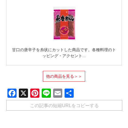
甘口の唐辛子を糸状にカットした商品です。各種料理のト
ッピング・アクセント...
他の商品を見る＞＞
Facebook
X
Pinterest
Line
Email
共
有
この記事の短縮URLをコピーする