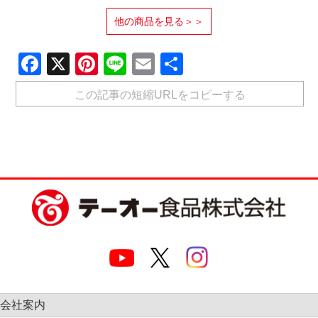
他の商品を見る＞＞
Facebook
X
Pinterest
Line
Email
共
有
この記事の短縮URLをコピーする
会社案内