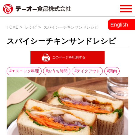
務用調味料・香辛料メーカーのテーオ
English
ー食品株式会社
HOME
レシピ
スパイシーチキンサンドレシピ
スパイシーチキンサンドレシピ
エスニック料理
おうち時間
テイクアウト
鶏肉