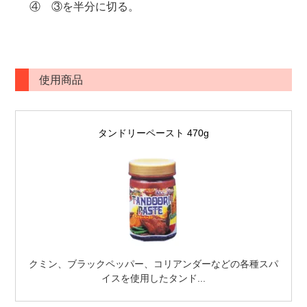
④ ③を半分に切る。
使用商品
タンドリーペースト 470g
クミン、ブラックペッパー、コリアンダーなどの各種スパ
イスを使用したタンド...