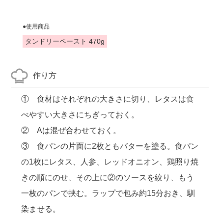
●使用商品
タンドリーペースト 470g
作り方
① 食材はそれぞれの大きさに切り、レタスは食
べやすい大きさにちぎっておく。
② Aは混ぜ合わせておく。
③ 食パンの片面に2枚ともバターを塗る。食パン
の1枚にレタス、人参、レッドオニオン、鶏照り焼
きの順にのせ、その上に②のソースを絞り、もう
一枚のパンで挟む。ラップで包み約15分おき、馴
染ませる。