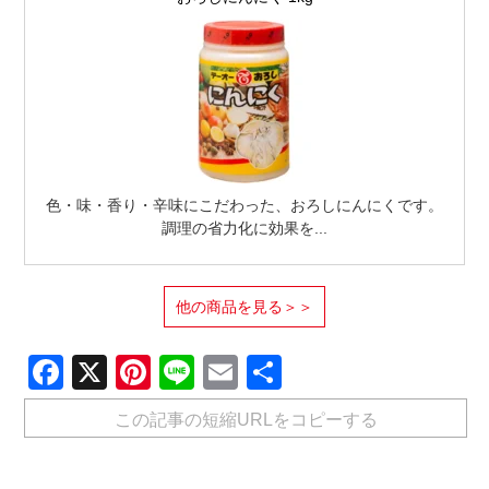
色・味・香り・辛味にこだわった、おろしにんにくです。
調理の省力化に効果を...
他の商品を見る＞＞
Facebook
X
Pinterest
Line
Email
共
有
この記事の短縮URLをコピーする