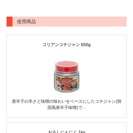
使用商品
コリアンコチジャン 650g
唐辛子の辛さと味噌の味わいをベースにしたコチジャン(韓
国風唐辛子味噌)で...
おろしにんにく 1kg