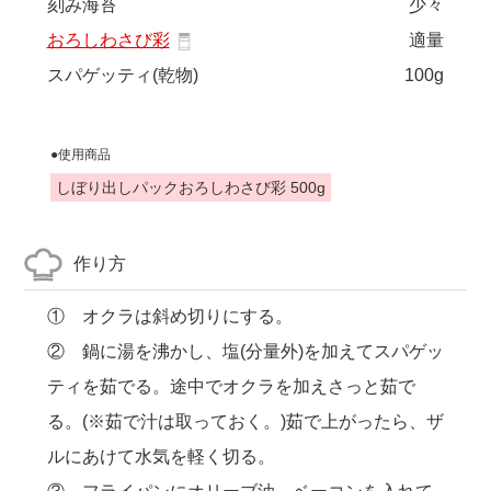
刻み海苔
少々
おろしわさび彩
適量
スパゲッティ(乾物)
100g
●使用商品
しぼり出しパックおろしわさび彩 500g
作り方
① オクラは斜め切りにする。
② 鍋に湯を沸かし、塩(分量外)を加えてスパゲッ
ティを茹でる。途中でオクラを加えさっと茹で
る。(※茹で汁は取っておく。)茹で上がったら、ザ
ルにあけて水気を軽く切る。