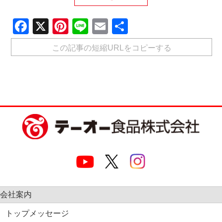
Facebook
X
Pinterest
Line
Email
共
有
この記事の短縮URLをコピーする
会社案内
トップメッセージ