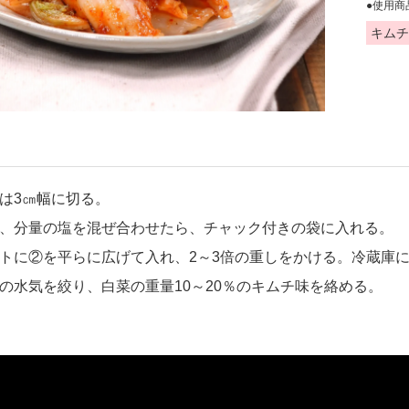
●使用商
キムチ
は3㎝幅に切る。
、分量の塩を混ぜ合わせたら、チャック付きの袋に入れる。
トに②を平らに広げて入れ、2～3倍の重しをかける。冷蔵庫に
の水気を絞り、白菜の重量10～20％のキムチ味を絡める。