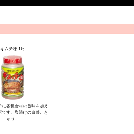
キムチ味 1㎏
子に各種食材の旨味を加え
素です。塩漬けの白菜、き
ゅう...