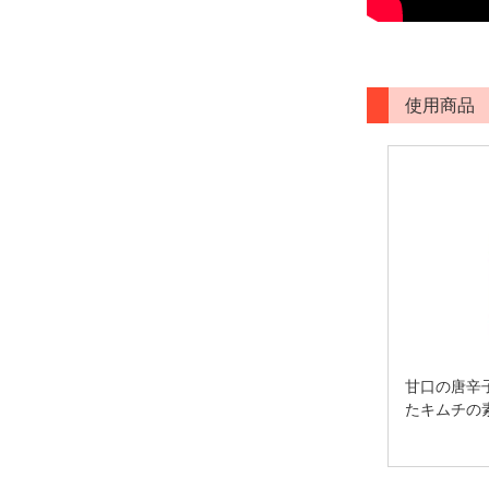
使用商品
甘口の唐辛
たキムチの