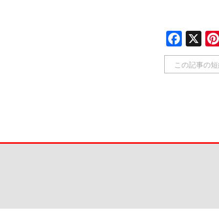
Face
X
この記事の短