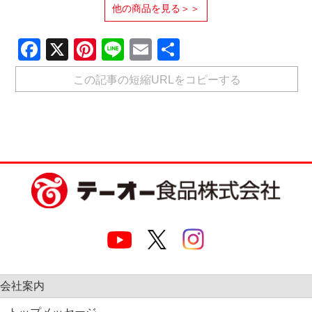
他の商品を見る＞＞
Facebook
X
Pinterest
Line
Email
共
有
この記事の短縮URLをコピーする
会社案内