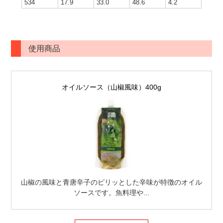
534
17.9
33.0
48.6
4.2
使用商品
オイルソース（山椒風味）400g
山椒の風味と青唐辛子のピリッとした辛味が特徴のオイル
ソースです。魚料理や...