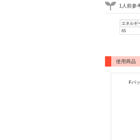
1人前参
エネルギー
65
使用商品
Fパッ