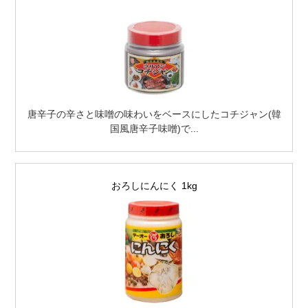
唐辛子の辛さと味噌の味わいをベースにしたコチジャン(韓
国風唐辛子味噌)で...
おろしにんにく 1kg