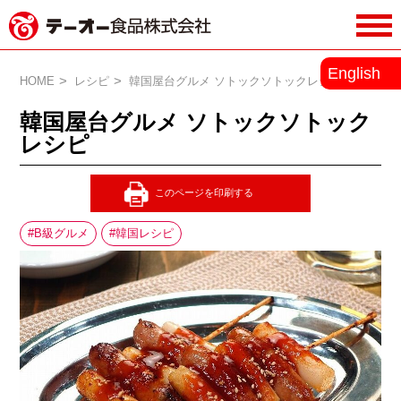
務用調味料・香辛料メーカーのテーオ
English
ー食品株式会社
HOME
レシピ
韓国屋台グルメ ソトックソトックレシピ
韓国屋台グルメ ソトックソトック
レシピ
B級グルメ
韓国レシピ