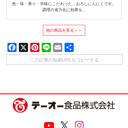
色・味・香り・辛味にこだわった、おろしにんにくです。
調理の省力化に効果を...
他の商品を見る＞＞
Facebook
X
Pinterest
Line
Email
共
有
この記事の短縮URLをコピーする