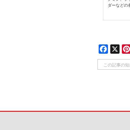
ダーなどの
Face
X
この記事の短