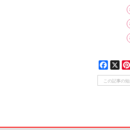
Face
X
この記事の短