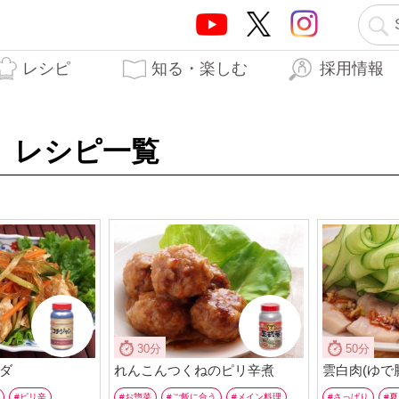
レシピ
知る・楽しむ
採用情報
テーオーブランド5つの
テーオー食品の歩み
はらぺこTO日記
生産工場
開発秘話
力
」レシピ一覧
30分
50分
ダ
れんこんつくねのピリ辛煮
雲白肉(ゆで
ピリ辛
お惣菜
ご飯に合う
メイン料理
さっぱり
夏