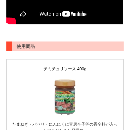
使用商品
チミチュリソース 400g
たまねぎ・パセリ・にんにくに青唐辛子等の香辛料が入っ