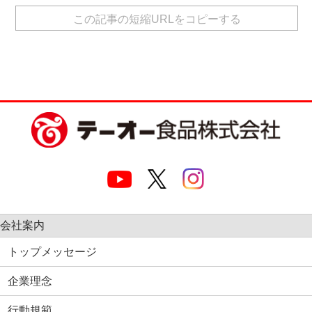
有
この記事の短縮URLをコピーする
会社案内
トップメッセージ
企業理念
行動規範