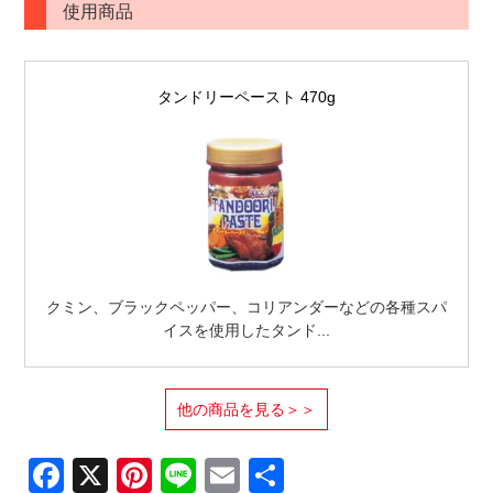
使用商品
タンドリーペースト 470g
クミン、ブラックペッパー、コリアンダーなどの各種スパ
イスを使用したタンド...
他の商品を見る＞＞
Facebook
X
Pinterest
Line
Email
共